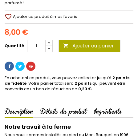
parfumé !
favorite_border
Ajouter ce produit à mes favoris
8,00 €
Ajouter au panier
Quantité

En achetant ce produit, vous pouvez collecter jusqu'à
2
points
de fidélité
. Votre panier totalisera
2
points
qui peuvent être
convertis en un bon de réduction de
0,20 €
.
Description
Détails du produit
Ingrédients
Notre travail à la ferme
Nous nous sommes installés au pied du Mont Bouquet en 1996 :