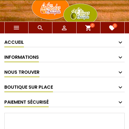
0
0



shopping_cart
favorite
ACCUEIL
INFORMATIONS
NOUS TROUVER
BOUTIQUE SUR PLACE
PAIEMENT SÉCURISÉ