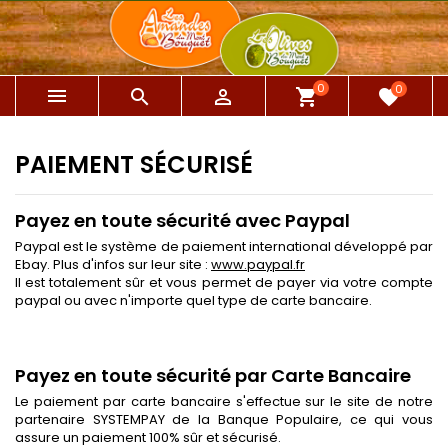
0
0



shopping_cart
favorite
PAIEMENT SÉCURISÉ
Payez en toute sécurité avec Paypal
Paypal est le système de paiement international développé par
Ebay. Plus d'infos sur leur site :
www.paypal.fr
Il est totalement sûr et vous permet de payer via votre compte
paypal ou avec n'importe quel type de carte bancaire.
Payez en toute sécurité par Carte Bancaire
Le paiement par carte bancaire s'effectue sur le site de notre
partenaire SYSTEMPAY de la Banque Populaire, ce qui vous
assure un paiement 100% sûr et sécurisé.