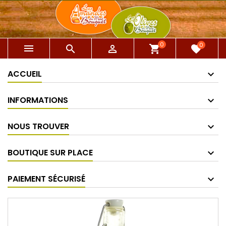
0
0



shopping_cart
favorite
ACCUEIL
INFORMATIONS
NOUS TROUVER
BOUTIQUE SUR PLACE
PAIEMENT SÉCURISÉ