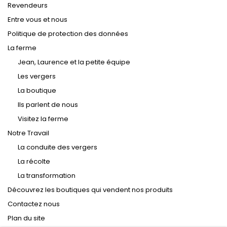
Revendeurs
Entre vous et nous
Politique de protection des données
La ferme
Jean, Laurence et la petite équipe
Les vergers
La boutique
Ils parlent de nous
Visitez la ferme
Notre Travail
La conduite des vergers
La récolte
La transformation
Découvrez les boutiques qui vendent nos produits
Contactez nous
Plan du site