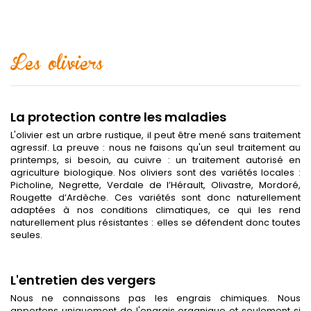
Les oliviers
La protection contre les maladies
L'olivier est un arbre rustique, il peut être mené sans traitement
agressif. La preuve : nous ne faisons qu'un seul traitement au
printemps, si besoin, au cuivre : un traitement autorisé en
agriculture biologique. Nos oliviers sont des variétés locales :
Picholine, Negrette, Verdale de l’Hérault, Olivastre, Mordoré,
Rougette d’Ardèche. Ces variétés sont donc naturellement
adaptées à nos conditions climatiques, ce qui les rend
naturellement plus résistantes : elles se défendent donc toutes
seules.
L'entretien des vergers
Nous ne connaissons pas les engrais chimiques. Nous
apportons uniquement de l'engrais organique et seulement si