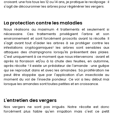
croisant. une fois tous les 12 ou 14 ans, je pratique le recépage : il
s'agit de découronner les arbres pour régénérer les vergers.
La protection contre les maladies
Nous réalisons au maximum 4 traitements et seulement si
nécessaire. Ces traitements privilégient l'arbre et son
environnement et sont forcément proscrits avant la récolte. Il
s'agit avant tout d'aider les arbres à se protéger contre les
infestations cryptogamiques! les arbres sont sensibles aux
attaques des champignons lorsqu'ils présentent des plaies.
C'est uniquement à ce moment que nous intervenons : avant et
après la floraison et/ou à la chute des feuilles, en automne,
après récolte ! Il existe un prédateur de l'amande : une guêpe
qui se reproduit dans et avec les amandes. Sa prolifération ne
peut être stoppée que par l'application d'un insecticide au
moment du vol de l'insecte pondeur. Ce vol a lieu début mai
lorsque les amandes sont toutes petites et en croissance.
L'entretien des vergers
Nos vergers ne sont pas irrigués. Notre récolte est donc
forcément plus faible qu'en irrigation mais c'est ce petit