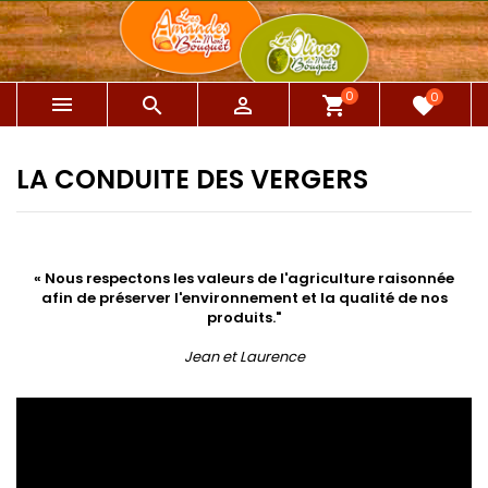
0
0



shopping_cart
favorite
LA CONDUITE DES VERGERS
« Nous respectons les valeurs de l'agriculture raisonnée
afin de préserver l'environnement et la qualité de nos
produits."
Jean et Laurence