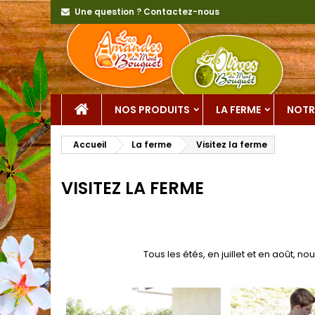
Une question ? Contactez-nous
NOS PRODUITS
LA FERME
NOTR
Accueil
La ferme
Visitez la ferme
VISITEZ LA FERME
Tous les étés, en juillet et en août,