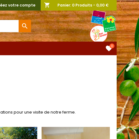
shopping_cart
éez votre compte
Panier:
0
Produits - 0,00 €

0
favorite
ations pour une visite de notre ferme.