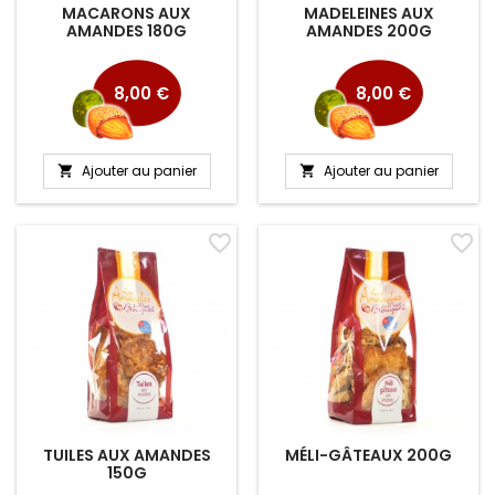
MACARONS AUX
MADELEINES AUX
AMANDES 180G
AMANDES 200G
Prix
Prix
8,00 €
8,00 €
Ajouter au panier
Ajouter au panier


favorite_border
favorite_border
TUILES AUX AMANDES
MÉLI-GÂTEAUX 200G
150G