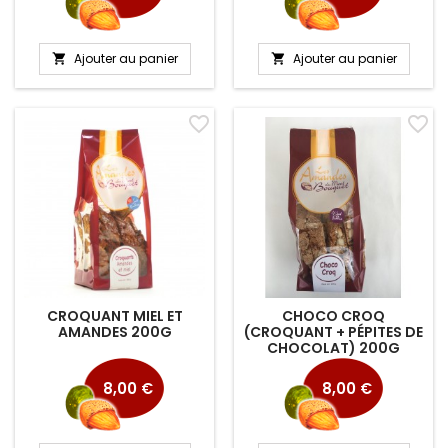
Ajouter au panier
Ajouter au panier


favorite_border
favorite_border
CROQUANT MIEL ET
CHOCO CROQ
AMANDES 200G
(CROQUANT + PÉPITES DE
CHOCOLAT) 200G
Prix
Prix
8,00 €
8,00 €