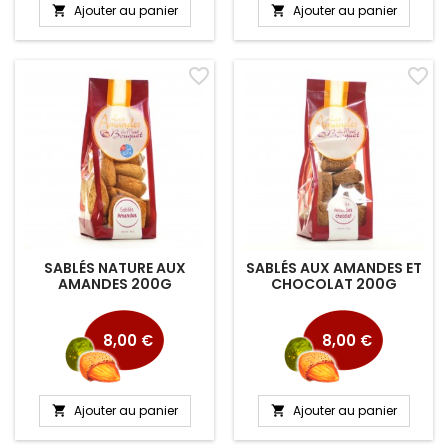
Ajouter au panier
Ajouter au panier


favorite_border
favorite_border
SABLÉS NATURE AUX
SABLÉS AUX AMANDES ET
AMANDES 200G
CHOCOLAT 200G
Prix
Prix
8,00 €
8,00 €
Ajouter au panier
Ajouter au panier

