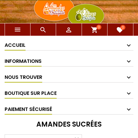
0
0



shopping_cart
favorite
ACCUEIL
INFORMATIONS
NOUS TROUVER
BOUTIQUE SUR PLACE
PAIEMENT SÉCURISÉ
AMANDES SUCRÉES