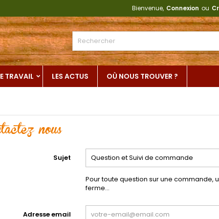
Bienvenue,
Connexion
ou
Cr
E TRAVAIL
LES ACTUS
OÙ NOUS TROUVER ?
tactez nous
Sujet
Pour toute question sur une commande, un 
ferme...
Adresse email