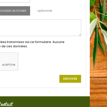
optionnel
CHOISIR UN FICHIER
nées transmises via ce formulaire. Aucune
te de ces données.
ontact