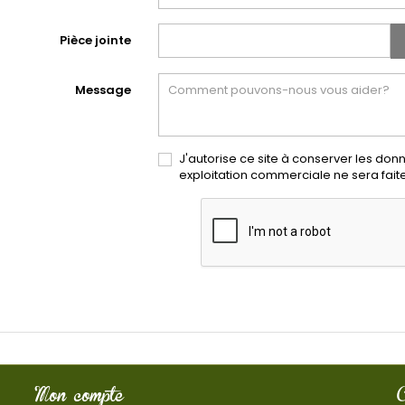
Pièce jointe
Message
J'autorise ce site à conserver les don
exploitation commerciale ne sera fai
Mon compte
C