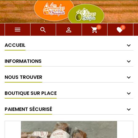
0
0



shopping_cart
favorite
ACCUEIL
INFORMATIONS
NOUS TROUVER
BOUTIQUE SUR PLACE
PAIEMENT SÉCURISÉ