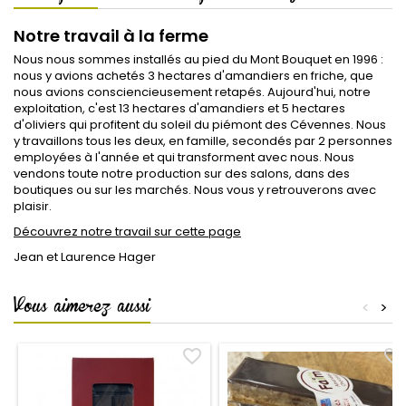
Notre travail à la ferme
Nous nous sommes installés au pied du Mont Bouquet en 1996 :
nous y avions achetés 3 hectares d'amandiers en friche, que
nous avions consciencieusement retapés. Aujourd'hui, notre
exploitation, c'est 13 hectares d'amandiers et 5 hectares
d'oliviers qui profitent du soleil du piémont des Cévennes. Nous
y travaillons tous les deux, en famille, secondés par 2 personnes
employées à l'année et qui transforment avec nous. Nous
vendons toute notre production sur des salons, dans des
boutiques ou sur les marchés. Nous vous y retrouverons avec
plaisir.
Découvrez notre travail sur cette page
Jean et Laurence Hager
Vous aimerez aussi
<
>
favorite_border
favorite_border