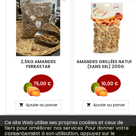
2,5KG AMANDES
AMANDES GRILLÉES NATURE
FERRASTAR
(SANS SEL) 200G
Prix
Prix
75,00 €
10,00 €
Ajouter au panier
Ajouter au panier


Ce site Web utilise ses propres cookies et ceux de
tiers pour améliorer nos services. Pour donner votre
Notre société
consentement à son utilisation, appuyez sur le
