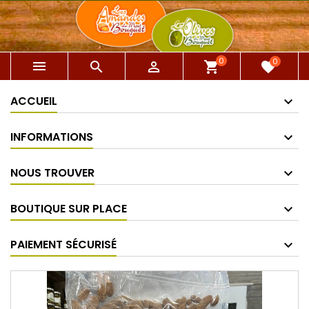
0
0



shopping_cart
favorite
ACCUEIL
INFORMATIONS
NOUS TROUVER
BOUTIQUE SUR PLACE
PAIEMENT SÉCURISÉ