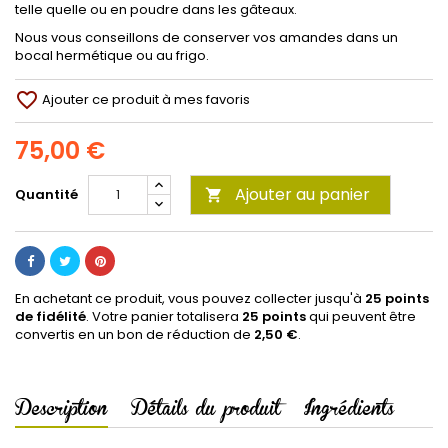
telle quelle ou en poudre dans les gâteaux.
Nous vous conseillons de conserver vos amandes dans un
bocal hermétique ou au frigo.
favorite_border
Ajouter ce produit à mes favoris
75,00 €
Ajouter au panier
Quantité

En achetant ce produit, vous pouvez collecter jusqu'à
25
points
de fidélité
. Votre panier totalisera
25
points
qui peuvent être
convertis en un bon de réduction de
2,50 €
.
Description
Détails du produit
Ingrédients