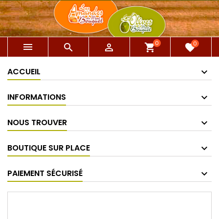
0
0



shopping_cart
favorite
ACCUEIL
INFORMATIONS
NOUS TROUVER
BOUTIQUE SUR PLACE
PAIEMENT SÉCURISÉ