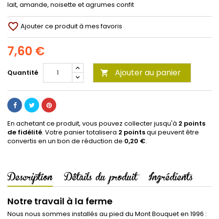
lait, amande, noisette et agrumes confit
favorite_border
Ajouter ce produit à mes favoris
7,60 €
Ajouter au panier
Quantité

En achetant ce produit, vous pouvez collecter jusqu'à
2
points
de fidélité
. Votre panier totalisera
2
points
qui peuvent être
convertis en un bon de réduction de
0,20 €
.
Description
Détails du produit
Ingrédients
Notre travail à la ferme
Nous nous sommes installés au pied du Mont Bouquet en 1996 :