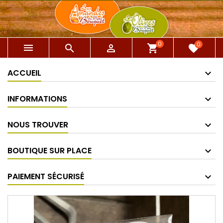
0
0



shopping_cart
favorite
ACCUEIL
INFORMATIONS
NOUS TROUVER
BOUTIQUE SUR PLACE
PAIEMENT SÉCURISÉ