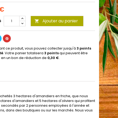
 €
Ajouter au panier
é

ant ce produit, vous pouvez collecter jusqu'à
3
points
té
. Votre panier totalisera
3
points
qui peuvent être
s en un bon de réduction de
0,30 €
.
achetés 3 hectares d'amandiers en friche, que nous
ctares d'amandiers et 5 hectares d'oliviers qui profitent
lle, secondés par 2 personnes employées à l'année et
ons, dans des boutiques ou sur les marchés. Nous vous