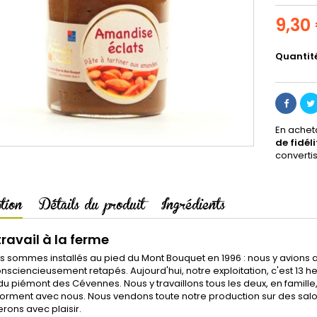
9,30
Quantit
En achet
de fidéli
converti
tion
Détails du produit
Ingrédients
travail à la ferme
 sommes installés au pied du Mont Bouquet en 1996 : nous y avions 
nsciencieusement retapés. Aujourd'hui, notre exploitation, c'est 13 he
 du piémont des Cévennes. Nous y travaillons tous les deux, en fami
forment avec nous. Nous vendons toute notre production sur des sal
erons avec plaisir.