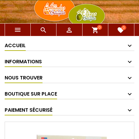
0
0



shopping_cart
favorite
ACCUEIL
INFORMATIONS
NOUS TROUVER
BOUTIQUE SUR PLACE
PAIEMENT SÉCURISÉ