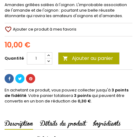
Amandes grillées salées à l'oignon. L'improbable association
de l'amande et de l'oignon : pourtant une belle réussite
étonnante qui ravira les amateurs d'oignons et d'amandes.
favorite_border
Ajouter ce produit à mes favoris
10,00 €
Ajouter au panier
Quantité

En achetant ce produit, vous pouvez collecter jusqu'à
3
points
de fidélité
. Votre panier totalisera
3
points
qui peuvent être
convertis en un bon de réduction de
0,30 €
.
Description
Détails du produit
Ingrédients