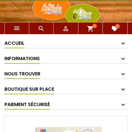
0
0



shopping_cart
favorite
ACCUEIL
INFORMATIONS
NOUS TROUVER
BOUTIQUE SUR PLACE
PAIEMENT SÉCURISÉ