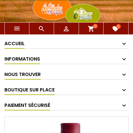
0
0



shopping_cart
favorite
ACCUEIL
INFORMATIONS
NOUS TROUVER
BOUTIQUE SUR PLACE
PAIEMENT SÉCURISÉ