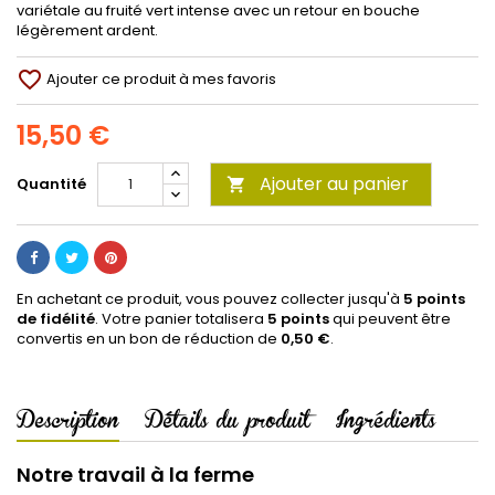
variétale au fruité vert intense avec un retour en bouche
légèrement ardent.
favorite_border
Ajouter ce produit à mes favoris
15,50 €
Ajouter au panier
Quantité

En achetant ce produit, vous pouvez collecter jusqu'à
5
points
de fidélité
. Votre panier totalisera
5
points
qui peuvent être
convertis en un bon de réduction de
0,50 €
.
Description
Détails du produit
Ingrédients
Notre travail à la ferme