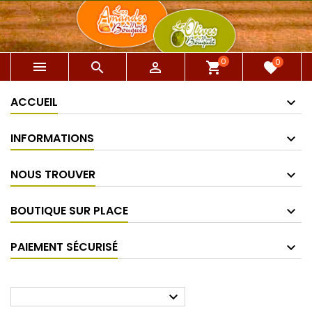
0
0



shopping_cart
favorite
ACCUEIL
INFORMATIONS
NOUS TROUVER
BOUTIQUE SUR PLACE
PAIEMENT SÉCURISÉ
