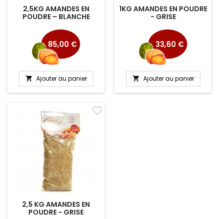
2,5KG AMANDES EN
1KG AMANDES EN POUDRE
POUDRE – BLANCHE
- GRISE
Prix
Prix
85,00 €
33,60 €
Ajouter au panier
Ajouter au panier


favorite_border
2,5 KG AMANDES EN
POUDRE - GRISE