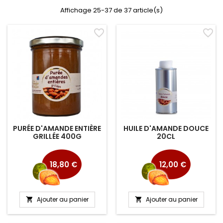
Affichage 25-37 de 37 article(s)
favorite_border
favorite_border
PURÉE D'AMANDE ENTIÈRE
HUILE D'AMANDE DOUCE
GRILLÉE 400G
20CL
Prix
Prix
18,80 €
12,00 €
Ajouter au panier
Ajouter au panier

